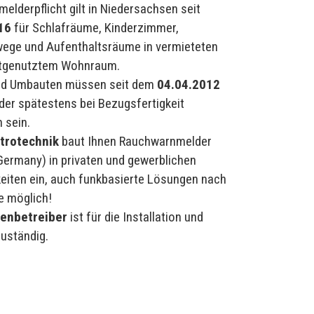
elderpflicht gilt in Niedersachsen seit
16
für Schlafräume, Kinderzimmer,
ege und Aufenthaltsräume in vermieteten
stgenutztem Wohnraum.
und Umbauten müssen seit dem
04.04.2012
er spätestens bei Bezugsfertigkeit
 sein.
trotechnik
baut Ihnen Rauchwarnmelder
Germany) in privaten und gewerblichen
eiten ein, auch funkbasierte Lösungen nach
 möglich!
enbetreiber
ist für die Installation und
uständig.