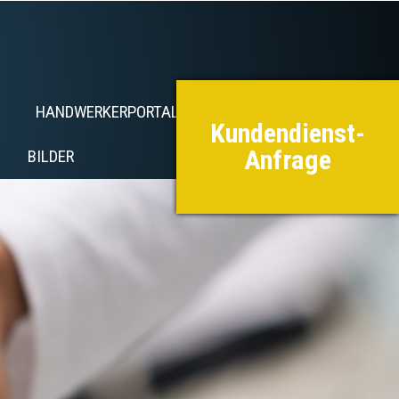
HANDWERKERPORTAL
FAQ
Kundendienst-
Anfrage
BILDER