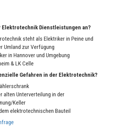
 Elektrotechnik Dienstleistungen an?
otechnik steht als Elektriker in Peine und
r Umland zur Verfügung
riker in Hannover und Umgebung
heim & LK Celle
enzielle Gefahren in der Elektrotechnik?
ählerschrank
er alten Unterverteilung in der
ung/Keller
edem elektrotechnischen Bauteil
nfrage