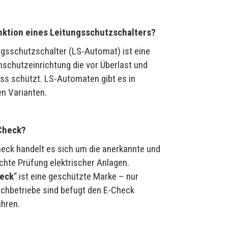
unktion eines Leitungsschutzschalters?
ngsschutzschalter (LS-Automat) ist eine
schutzeinrichtung die vor Überlast und
ss schützt. LS-Automaten gibt es in
en Varianten.
-Check?
eck handelt es sich um die anerkannte und
hte Prüfung elektrischer Anlagen.
eck
“ ist eine geschützte Marke – nur
chbetriebe sind befugt den E-Check
hren.