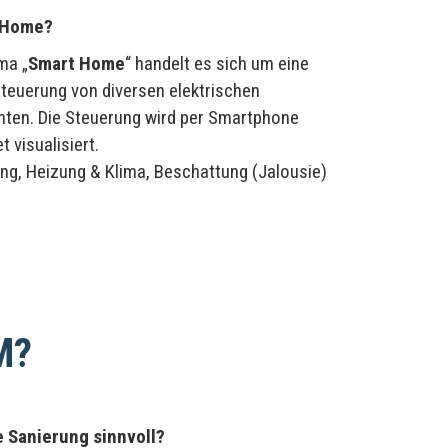
t Home?
ma „
Smart Home
“ handelt es sich um eine
Steuerung von diversen elektrischen
en. Die Steuerung wird per Smartphone
t visualisiert.
ng, Heizung & Klima, Beschattung (Jalousie)
M?
e Sanierung sinnvoll?