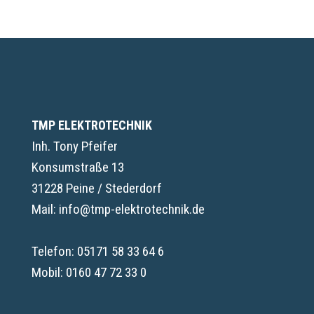
TMP ELEKTROTECHNIK
Inh. Tony Pfeifer
Konsumstraße 13
31228 Peine / Stederdorf
Mail: info@tmp-elektrotechnik.de
Telefon:
05171 58 33 64 6
Mobil:
0160 47 72 33 0