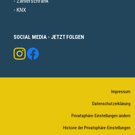
- Zählerschrank
- KNX
SOCIAL MEDIA - JETZT FOLGEN
Impressum
Datenschutzerklärung
Privatsphäre-Einstellungen ändern
Historie der Privatsphäre-Einstellungen